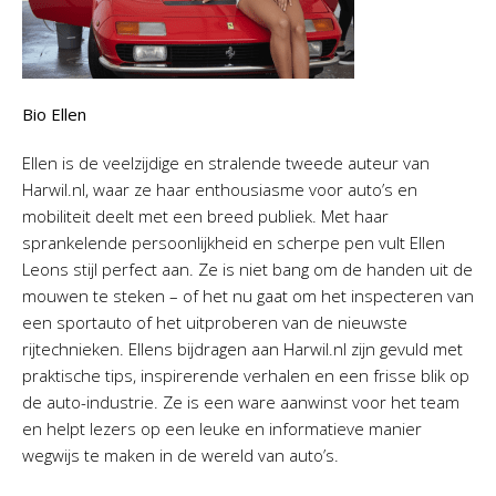
Bio Ellen
Ellen is de veelzijdige en stralende tweede auteur van
Harwil.nl, waar ze haar enthousiasme voor auto’s en
mobiliteit deelt met een breed publiek. Met haar
sprankelende persoonlijkheid en scherpe pen vult Ellen
Leons stijl perfect aan. Ze is niet bang om de handen uit de
mouwen te steken – of het nu gaat om het inspecteren van
een sportauto of het uitproberen van de nieuwste
rijtechnieken. Ellens bijdragen aan Harwil.nl zijn gevuld met
praktische tips, inspirerende verhalen en een frisse blik op
de auto-industrie. Ze is een ware aanwinst voor het team
en helpt lezers op een leuke en informatieve manier
wegwijs te maken in de wereld van auto’s.