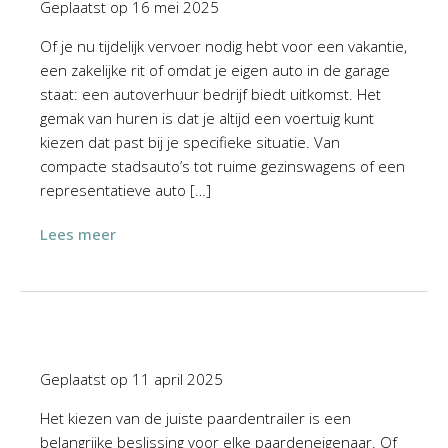
Geplaatst op
16 mei 2025
Of je nu tijdelijk vervoer nodig hebt voor een vakantie,
een zakelijke rit of omdat je eigen auto in de garage
staat: een autoverhuur bedrijf biedt uitkomst. Het
gemak van huren is dat je altijd een voertuig kunt
kiezen dat past bij je specifieke situatie. Van
compacte stadsauto’s tot ruime gezinswagens of een
representatieve auto […]
Lees meer
Geplaatst op
11 april 2025
Het kiezen van de juiste paardentrailer is een
belangrijke beslissing voor elke paardeneigenaar. Of