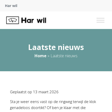
Har wil
Laatste nieuws
Home
»
Laatste nieuws
Geplaatst op
13 maart 2026
Sta je weer eens vast op de ringweg terwijl de klok
genadeloos doortikt? Of ben je klaar met die