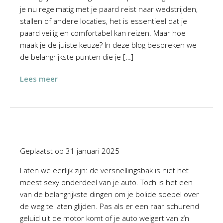
je nu regelmatig met je paard reist naar wedstrijden,
stallen of andere locaties, het is essentieel dat je
paard veilig en comfortabel kan reizen. Maar hoe
maak je de juiste keuze? In deze blog bespreken we
de belangrijkste punten die je […]
Lees meer
Geplaatst op
31 januari 2025
Laten we eerlijk zijn: de versnellingsbak is niet het
meest sexy onderdeel van je auto. Toch is het een
van de belangrijkste dingen om je bolide soepel over
de weg te laten glijden. Pas als er een raar schurend
geluid uit de motor komt of je auto weigert van z’n