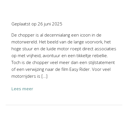
Geplaatst op
26 juni 2025
De chopper is al decennialang een icoon in de
motorwereld. Het beeld van de lange voorvork, het
hoge stuur en de luide motor roept direct associaties
op met vrijheid, avontuur en een tikkeltje rebellie.
Toch is de chopper veel meer dan een stijlstatement
of een verwijzing naar de film Easy Rider. Voor veel
motorrijders is […]
Lees meer