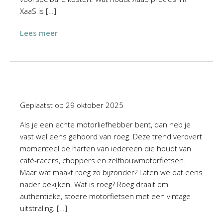
XaaS is […]
Lees meer
Geplaatst op
29 oktober 2025
Als je een echte motorliefhebber bent, dan heb je
vast wel eens gehoord van roeg. Deze trend verovert
momenteel de harten van iedereen die houdt van
café-racers, choppers en zelfbouwmotorfietsen.
Maar wat maakt roeg zo bijzonder? Laten we dat eens
nader bekijken. Wat is roeg? Roeg draait om
authentieke, stoere motorfietsen met een vintage
uitstraling. […]