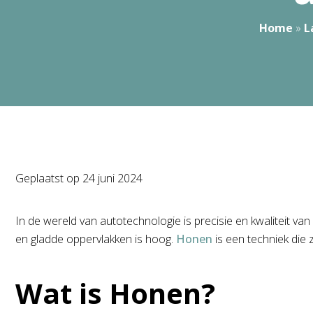
Home
»
L
Geplaatst op
24 juni 2024
In de wereld van autotechnologie is precisie en kwaliteit v
en gladde oppervlakken is hoog.
Honen
is een techniek die 
Wat is Honen?