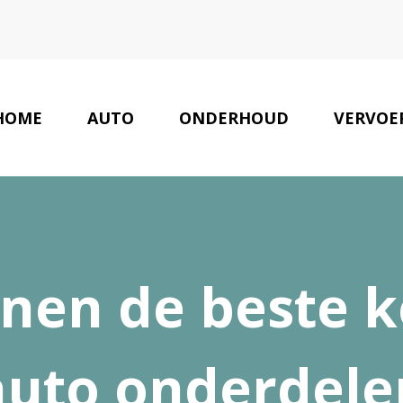
HOME
AUTO
ONDERHOUD
VERVOE
en de beste ke
auto onderdele