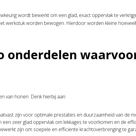
wkeurig wordt bewerkt om een glad, exact oppervlak te verkrij
et werkstuk worden bewogen. Hierdoor worden kleine hoeveelhed
o onderdelen waarvoo
len van honen. Denk hierbij aan:
atvast zijn voor optimale prestaties en duurzaamheid van de m
n een zeer glad oppervlak om lekkages te voorkomen en de effic
ewerkt zijn om soepele en efficiënte krachtoverbrenging te ga