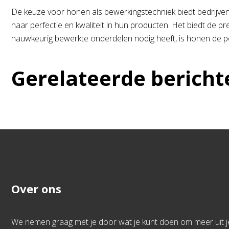
De keuze voor honen als bewerkingstechniek biedt bedrijven 
naar perfectie en kwaliteit in hun producten. Het biedt de pr
nauwkeurig bewerkte onderdelen nodig heeft, is honen de pe
Gerelateerde bericht
Over ons
We nemen graag met je door wat je kunt doen om meer uit j