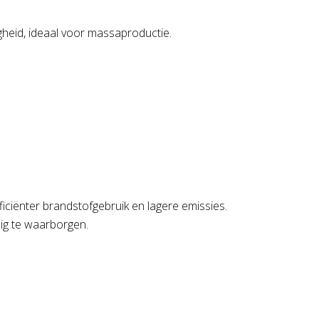
gheid, ideaal voor massaproductie.
ficiënter brandstofgebruik en lagere emissies.
uig te waarborgen.