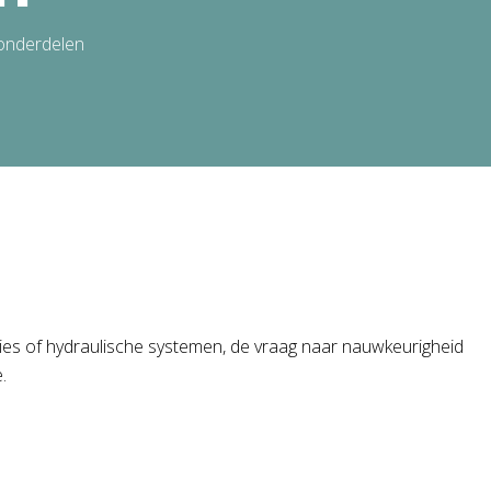
onderdelen
ssies of hydraulische systemen, de vraag naar nauwkeurigheid
.