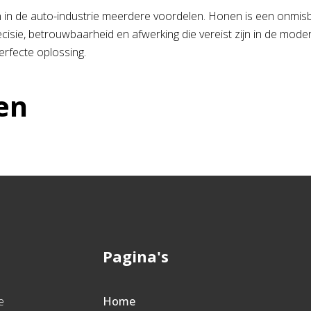
in de auto-industrie meerdere voordelen. Honen is een onmisbar
ecisie, betrouwbaarheid en afwerking die vereist zijn in de mode
rfecte oplossing.
en
Pagina's
e
Home