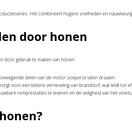
productieseries. Het combineert hogere snelheden en nauwkeuri
len door honen
n door gebruik te maken van honen.
bewegende delen van de motor soepel te laten draaien.
zorgt voor een betere verneveling van brandstof, wat leidt tot ef
uwbare remprestaties te leveren en de veiligheid van het voert
 honen?