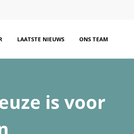
R
LAATSTE NIEUWS
ONS TEAM
ONZE PARTNERS
CONTACT
uze is voor
n