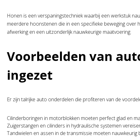
Honen is een verspaningstechniek waarbij een werkstuk nau
meerdere hoonstenen die in een specifieke beweging over h
afwerking en een uitzonderlijk nauwkeurige maatvoering.
Voorbeelden van aut
ingezet
Er zijn talrijke auto onderdelen die profiteren van de voorde
Cilinderboringen in motorblokken moeten perfect glad en ma
Zuigerstangen en cilinders in hydraulische systemen vereise
Tandwielen en assen in de transmissie moeten nauwkeurig b