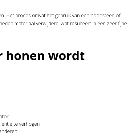
gen. Het proces omvat het gebruik van een hoonsteen of
en materiaal verwijderd, wat resulteert in een zeer fijne
r honen wordt
otor.
iëntie te verhogen.
randeren.