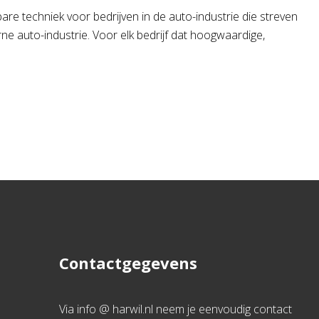
e techniek voor bedrijven in de auto-industrie die streven
rne auto-industrie. Voor elk bedrijf dat hoogwaardige,
Contactgegevens
Via info @ harwil.nl neem je eenvoudig contact