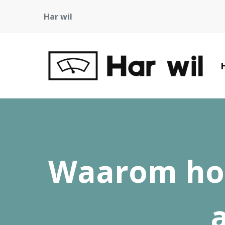
Har wil
Waarom hon